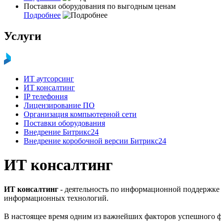
Поставки оборудования по выгодным ценам
Подробнее
Услуги
ИТ аутсорсинг
ИТ консалтинг
IP телефония
Лицензирование ПО
Организация компьютерной сети
Поставки оборудования
Внедрение Битрикс24
Внедрение коробочной версии Битрикс24
ИТ консалтинг
ИТ консалтинг
- деятельность по информационной поддержке 
информационных технологий.
В настоящее время одним из важнейших факторов успешного 