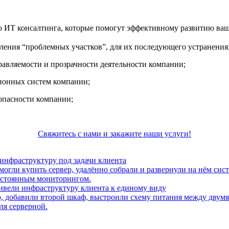
 ИТ консалтинга, которые помогут эффективному развитию ваш
ения “проблемных участков”, для их последующего устранения
авляемости и прозрачности деятельности компании;
ионных систем компании;
опасности компании;
Свяжитесь с нами и закажите наши услуги!
 инфраструктуру под задачи клиента
огли купить сервер, удалённо собрали и развернули на нём сист
постоянным мониторингом.
привели инфраструктуру клиента к единому виду
, добавили второй шкаф, выстроили схему питания между двумя
ля серверной.